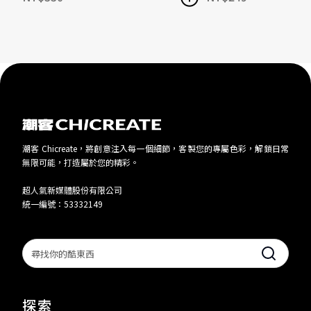
潮客 Chicreate，將創意注入每一個細節，客製您的專屬色彩，解鎖日常
無限可能，打造屬於您的精彩。
超人氣新媒體股份有限公司
統一編號：53332149
Search
探索