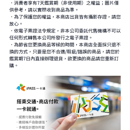
．消費者享有7天鑑賞期（非使用期）之權益；圖片僅
供參考，請以實際收到商品為準。
．為了保護您的權益，本商店出貨皆有攝影存證，請您
放心。
．依電子票證法令規定，非本公司委託代售機構不可以
任何形式轉售本公司所發行之電子票證。
．為節省您更換商品等候的時間，本商店全面採只退不
換的方式，只要是您不合適/瑕疵/錯誤的商品，請您於
鑑賞期7日內直接辦理退貨，欲更換的商品請您重新訂
購。