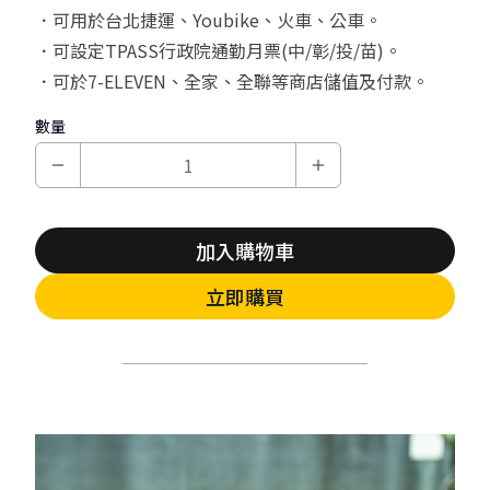
．可用於台北捷運、Youbike、火車、公車。
．可設定TPASS行政院通勤月票(中/彰/投/苗)。
．可於7-ELEVEN、全家、全聯等商店儲值及付款。
數量
加入購物車
立即購買