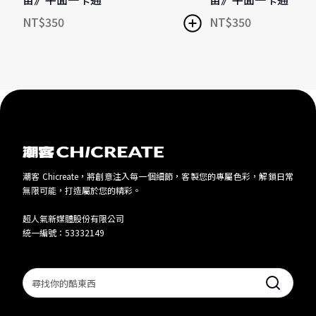
NT$
350
NT$
350
潮客 Chicreate，將創意注入每一個細節，客製您的專屬色彩，解鎖日常
無限可能，打造屬於您的精彩。
超人氣新媒體股份有限公司
統一編號：53332149
Search