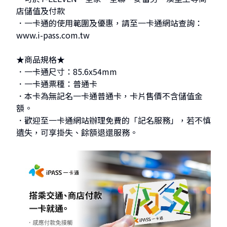
店儲值及付款
．一卡通的使用範圍及優惠，請至一卡通網站查詢：
www.i-pass.com.tw
★商品規格★
．一卡通尺寸：85.6x54mm
．一卡通票種：普通卡
．本卡為無記名一卡通普通卡，卡片售價不含儲值金
額。
．歡迎至一卡通網站辦理免費的「記名服務」，若不慎
遺失，可享掛失、餘額退還服務。