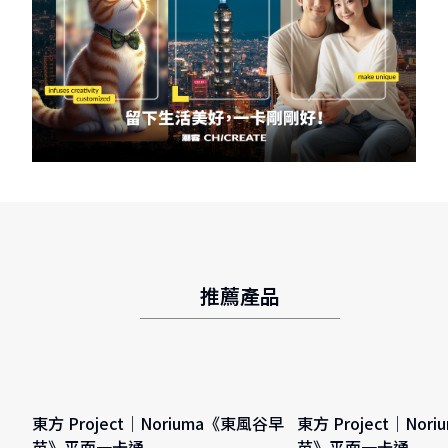
推薦產品
東方 Project｜Noriuma《東風谷早
東方 Project｜No
苗》平面一卡通
苗》平面一卡通