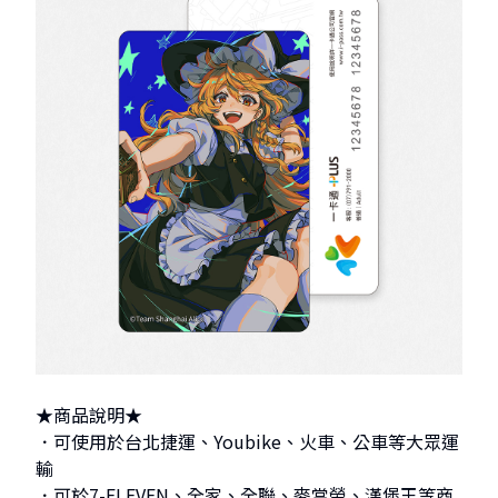
★商品說明★
．可使用於台北捷運、Youbike、火車、公車等大眾運
輸
．可於7-ELEVEN、全家、全聯、麥當勞、漢堡王等商