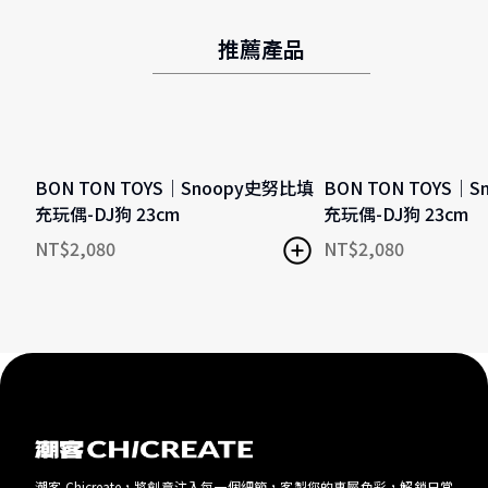
推薦產品
BON TON TOYS｜Snoopy史努比填
BON TON TOYS｜
充玩偶-DJ狗 23cm
充玩偶-DJ狗 23cm
NT$
2,080
NT$
2,080
潮客 Chicreate，將創意注入每一個細節，客製您的專屬色彩，解鎖日常