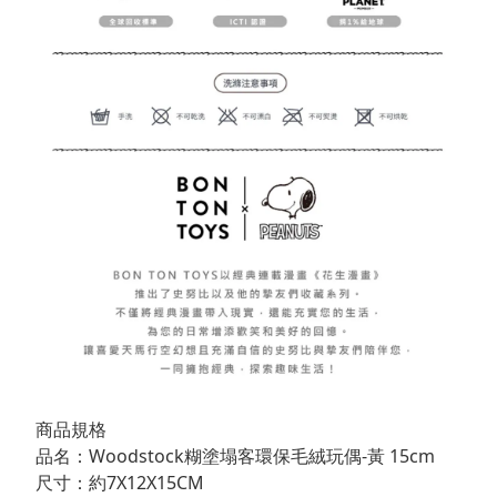
商品規格
品名：Woodstock糊塗塌客環保毛絨玩偶-黃 15cm
尺寸：約7X12X15CM