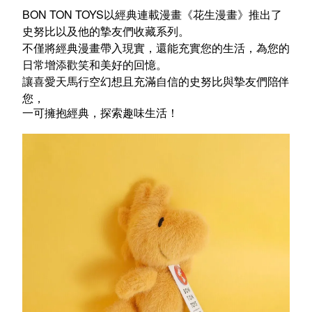
BON TON TOYS以經典連載漫畫《花生漫畫》推出了
史努比以及他的摯友們收藏系列。
不僅將經典漫畫帶入現實，還能充實您的生活，為您的
日常增添歡笑和美好的回憶。
讓喜愛天馬行空幻想且充滿自信的史努比與摯友們陪伴
您，
一可擁抱經典，探索趣味生活！