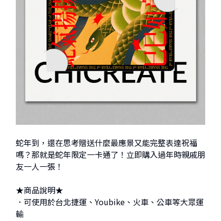
蛇年到，還在思考贈送什麼最應景又能完整表達祝福
嗎？那就是蛇年限定一卡通了！立即購入過年時親戚朋
友一人一張！
★商品說明★
．可使用於台北捷運、Youbike、火車、公車等大眾運
輸