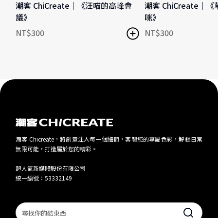
潮客 ChiCreate｜《汪喵的高峰會
潮客 ChiCreate
議》
咪》
NT$
300
NT$
300
潮客 Chicreate，將創意注入每一個細節，客製您的專屬色彩，解鎖日常
無限可能，打造屬於您的精彩。
超人氣新媒體股份有限公司
統一編號：53332149
Search