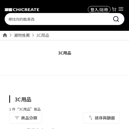
登入/註冊
Search
潮物推薦
3C用品
3C用品
3C用品
1
件“
3C用品
”商品
商品分類
排序與篩選