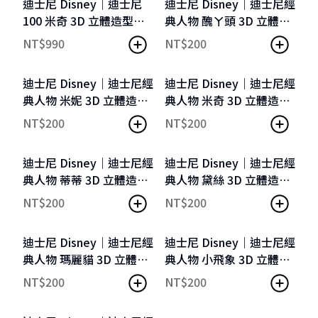
迪士尼 Disney｜迪士尼
迪士尼 Disney｜迪士尼經
100 米奇 3D 立體造型款
典人物 醜ㄚ頭 3D 立體造
（隨附收藏編號卡）
型一卡通
NT$
990
NT$
200
迪士尼 Disney｜迪士尼經
迪士尼 Disney｜迪士尼經
典人物 米妮 3D 立體造型
典人物 米奇 3D 立體造型
一卡通
一卡通
NT$
200
NT$
200
迪士尼 Disney｜迪士尼經
迪士尼 Disney｜迪士尼經
典人物 蒂蒂 3D 立體造型
典人物 黛絲 3D 立體造型
一卡通
一卡通
NT$
200
NT$
200
迪士尼 Disney｜迪士尼經
迪士尼 Disney｜迪士尼經
典人物 瑪麗貓 3D 立體造
典人物 小飛象 3D 立體造
型一卡通
型一卡通
NT$
200
NT$
200