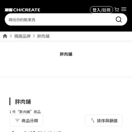
登入/註冊
Search
精選品牌
胖肉鋪
胖肉鋪
胖肉鋪
1
件“
胖肉鋪
”商品
商品分類
排序與篩選