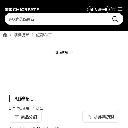
登入/註冊
Search
精選品牌
紅磚布丁
紅磚布丁
紅磚布丁
1
件“
紅磚布丁
”商品
商品分類
排序與篩選