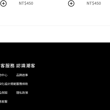
NT$
450
NT$
450
顧客服務
認識潮客
助中心
品牌故事
製化設計規範
服務條款
品保固
隱私政策
絡客服