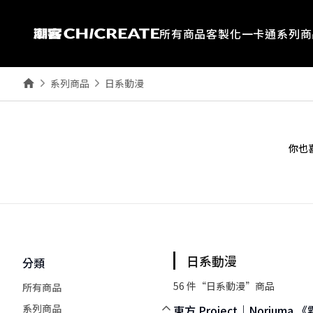
所有商品
客製化一卡通
系列商
系列商品
日系動漫
你也
日系動漫
分類
56
件“
日系動漫
”商品
所有商品
系列商品
東方 Project｜Noriuma 