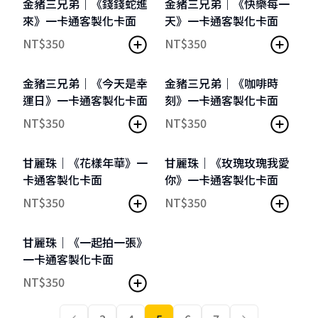
金豬三兄弟｜《錢錢蛇進
金豬三兄弟｜《快樂每一
來》一卡通客製化卡面
天》一卡通客製化卡面
NT$
350
NT$
350
客製化卡框
客製化卡框
金豬三兄弟｜《今天是幸
金豬三兄弟｜《咖啡時
運日》一卡通客製化卡面
刻》一卡通客製化卡面
NT$
350
NT$
350
客製化卡框
客製化卡框
甘麗珠｜《花樣年華》一
甘麗珠｜《玫瑰玫瑰我愛
卡通客製化卡面
你》一卡通客製化卡面
NT$
350
NT$
350
客製化卡框
甘麗珠｜《一起拍一張》
一卡通客製化卡面
NT$
350