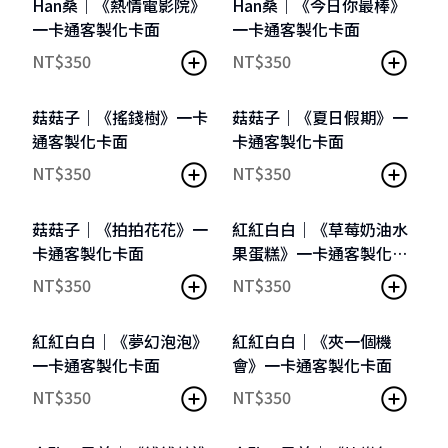
Han桑｜《熱情電影院》
Han桑｜《今日你最棒》
一卡通客製化卡面
一卡通客製化卡面
NT$
350
NT$
350
客製化卡框
客製化卡框
菇菇子｜《搖錢樹》一卡
菇菇子｜《夏日假期》一
通客製化卡面
卡通客製化卡面
NT$
350
NT$
350
客製化卡框
客製化卡框
菇菇子｜《拍拍花花》一
紅紅白白｜《草莓奶油水
卡通客製化卡面
果蛋糕》一卡通客製化卡
面
NT$
350
NT$
350
客製化卡框
客製化卡框
紅紅白白｜《夢幻泡泡》
紅紅白白｜《夾一個機
一卡通客製化卡面
會》一卡通客製化卡面
NT$
350
NT$
350
客製化卡框
客製化卡框