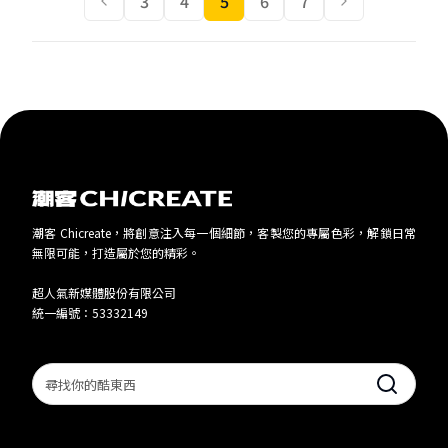
3
4
5
6
7
潮客 Chicreate，將創意注入每一個細節，客製您的專屬色彩，解鎖日常
無限可能，打造屬於您的精彩。
超人氣新媒體股份有限公司
統一編號：53332149
Search