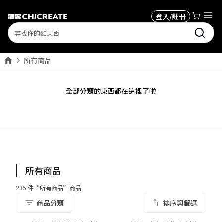
登入/註冊
Search
所有商品
全部分類的東西都在這裡了啦
所有商品
235
件“
所有商品
”商品
客製化卡框
客製化卡框
商品分類
排序與篩選