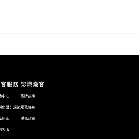
顧客服務
認識潮客
助中心
品牌故事
製化設計規範
服務條款
品保固
隱私政策
絡客服