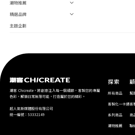
潮物推薦
精選品牌
主題企劃
探索
潮客 Chicreate，將創意注入每一個細節，客製您的專屬
所有商品
幫
色彩，解鎖日常無限可能，打造屬於您的精彩。
客製化一卡通
客
超人氣新媒體股份有限公司
統一編號：53332149
系列商品
商
潮物推薦
聯