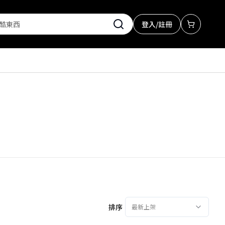
登入/註冊
排序
最新上架