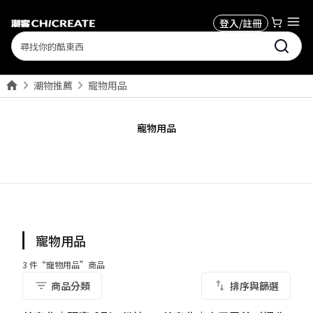
登入/註冊
Search
潮物推薦
寵物用品
寵物用品
寵物用品
3
件“
寵物用品
”商品
商品分類
排序與篩選