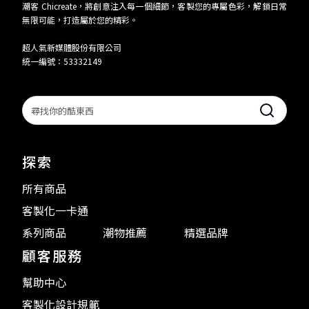
潮客 Chicreate，將創意注入每一個細節，客製您的專屬色彩，解鎖日常
無限可能，打造屬於您的精彩。
超人氣新媒體股份有限公司
統一編號：53332149
Search
探索
所有商品
客製化一卡通
系列商品
潮物推薦
精選品牌
顧客服務
幫助中心
客製化設計規範